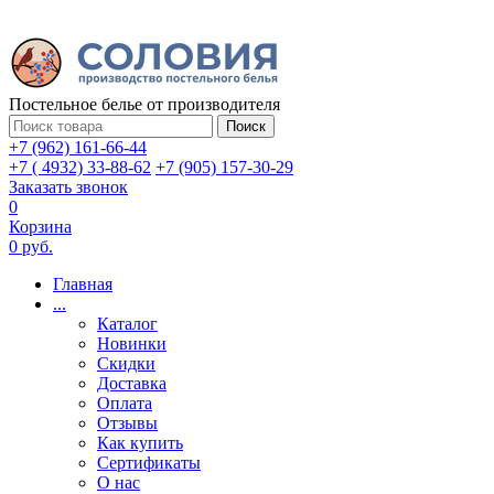
Постельное белье от производителя
Поиск
+7 (962) 161-66-44
+7 ( 4932) 33-88-62
+7 (905) 157-30-29
Заказать звонок
0
Корзина
0 руб.
Главная
...
Каталог
Новинки
Скидки
Доставка
Оплата
Отзывы
Как купить
Сертификаты
О нас