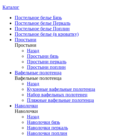
Каталог
Постельное белье Бязь
Постельное белье Перкаль
Постельное белье Поплин
Постельное белье (в кроватку)
Простыни
Простыни
Назад
Простыни бязь
Простыни перкаль
Простыни поплин
Вафельные полотенца
Вафельные полотенца
Назад
Кухонные вафельные полотенца
Набор вафельных полотенец
Пляжные вафельные полотенца
Наволочки
Наволочки
Назад
Наволочки бязь
Наволочки перкаль
Наволочки поплин