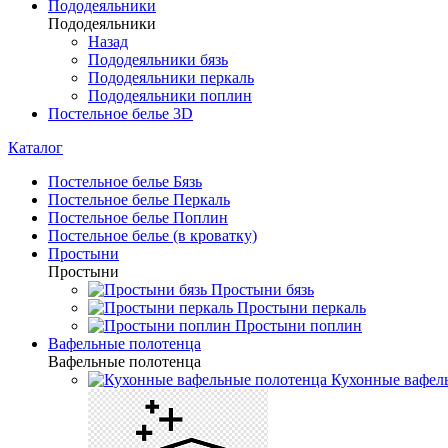
Пододеяльники
Пододеяльники
Назад
Пододеяльники бязь
Пододеяльники перкаль
Пододеяльники поплин
Постельное белье 3D
Каталог
Постельное белье Бязь
Постельное белье Перкаль
Постельное белье Поплин
Постельное белье (в кроватку)
Простыни
Простыни
Простыни бязь
Простыни перкаль
Простыни поплин
Вафельные полотенца
Вафельные полотенца
Кухонные вафел