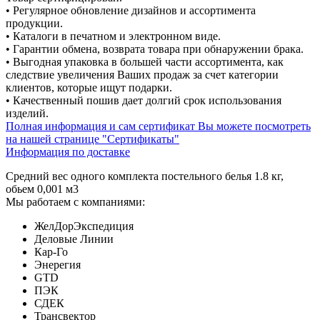
• Регулярное обновление дизайнов и ассортимента
продукции.
• Каталоги в печатном и электронном виде.
• Гарантии обмена, возврата товара при обнаружении брака.
• Выгодная упаковка в большей части ассортимента, как
следствие увеличения Ваших продаж за счет категории
клиентов, которые ищут подарки.
• Качественный пошив дает долгий срок использования
изделий.
Полная информация и сам сертификат Вы можете посмотреть
на нашей странице "Сертификаты"
Информация по доставке
Средний вес одного комплекта постельного белья 1.8 кг,
обьем 0,001 м3
Мы работаем с компаниями:
ЖелДорЭкспедиция
Деловые Линии
Кар-Го
Энерегия
GTD
ПЭК
СДЕК
Трансвектор