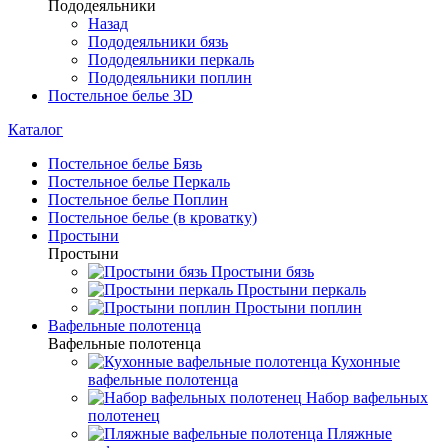
Пододеяльники
Назад
Пододеяльники бязь
Пододеяльники перкаль
Пододеяльники поплин
Постельное белье 3D
Каталог
Постельное белье Бязь
Постельное белье Перкаль
Постельное белье Поплин
Постельное белье (в кроватку)
Простыни
Простыни
Простыни бязь
Простыни перкаль
Простыни поплин
Вафельные полотенца
Вафельные полотенца
Кухонные
вафельные полотенца
Набор вафельных
полотенец
Пляжные