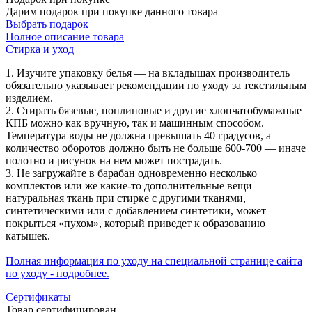
Дарим подарок при покупке данного товара
Выбрать подарок
Полное описание товара
Стирка и уход
1. Изучите упаковку белья — на вкладышах производитель
обязательно указывает рекомендации по уходу за текстильным
изделием.
2. Стирать бязевые, поплиновые и другие хлопчатобумажные
КПБ можно как вручную, так и машинным способом.
Температура воды не должна превышать 40 градусов, а
количество оборотов должно быть не больше 600-700 — иначе
полотно и рисунок на нем может пострадать.
3. Не загружайте в барабан одновременно несколько
комплектов или же какие-то дополнительные вещи —
натуральная ткань при стирке с другими тканями,
синтетическими или с добавлением синтетики, может
покрыться «пухом», который приведет к образованию
катышек.
Полная информация по уходу на специальной странице сайта
по уходу - подробнее.
Сертификаты
Товар сертифицирован.