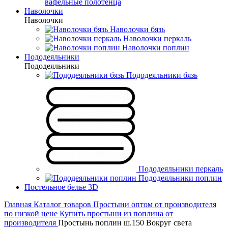
вафельные полотенца
Наволочки
Наволочки
Наволочки бязь
Наволочки перкаль
Наволочки поплин
Пододеяльники
Пододеяльники
Пододеяльники бязь
Пододеяльники перкаль
Пододеяльники поплин
Постельное белье 3D
Главная
Каталог товаров
Простыни оптом от производителя
по низкой цене
Купить простыни из поплина от
производителя
Простынь поплин ш.150 Вокруг света