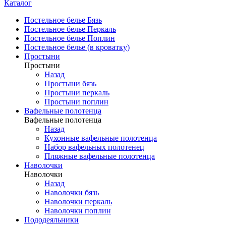
Каталог
Постельное белье Бязь
Постельное белье Перкаль
Постельное белье Поплин
Постельное белье (в кроватку)
Простыни
Простыни
Назад
Простыни бязь
Простыни перкаль
Простыни поплин
Вафельные полотенца
Вафельные полотенца
Назад
Кухонные вафельные полотенца
Набор вафельных полотенец
Пляжные вафельные полотенца
Наволочки
Наволочки
Назад
Наволочки бязь
Наволочки перкаль
Наволочки поплин
Пододеяльники