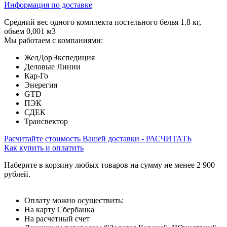
Информация по доставке
Средний вес одного комплекта постельного белья 1.8 кг,
обьем 0,001 м3
Мы работаем с компаниями:
ЖелДорЭкспедиция
Деловые Линии
Кар-Го
Энерегия
GTD
ПЭК
СДЕК
Трансвектор
Расчитайте стоимость Вашей доставки - РАСЧИТАТЬ
Как купить и оплатить
Наберите в корзину любых товаров на сумму не менее 2 900
рублей.
Оплату можно осуществить:
На карту Сбербанка
На расчетный счет