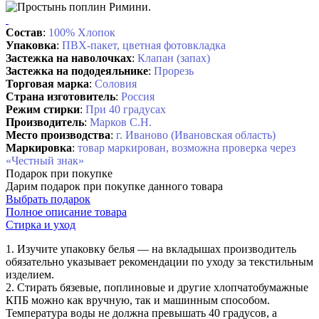
Состав
:
100% Хлопок
Упаковка
:
ПВХ-пакет, цветная фотовкладка
Застежка на наволочках
:
Клапан (запах)
Застежка на пододеяльнике
:
Прорезь
Торговая марка
:
Соловия
Страна изготовитель
:
Россия
Режим стирки
:
При 40 градусах
Производитель
:
Марков С.Н.
Место производства
:
г. Иваново (Ивановская область)
Маркировка
:
товар маркирован, возможна проверка через
«Честный знак»
Подарок при покупке
Дарим подарок при покупке данного товара
Выбрать подарок
Полное описание товара
Стирка и уход
1. Изучите упаковку белья — на вкладышах производитель
обязательно указывает рекомендации по уходу за текстильным
изделием.
2. Стирать бязевые, поплиновые и другие хлопчатобумажные
КПБ можно как вручную, так и машинным способом.
Температура воды не должна превышать 40 градусов, а