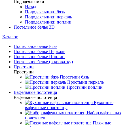
Пододеяльники
Назад
Пододеяльники бязь
Пододеяльники перкаль
Пододеяльники поплин
Постельное белье 3D
Каталог
Постельное белье Бязь
Постельное белье Перкаль
Постельное белье Поплин
Постельное белье (в кроватку)
Простыни
Простыни
Простыни бязь
Простыни перкаль
Простыни поплин
Вафельные полотенца
Вафельные полотенца
Кухонные
вафельные полотенца
Набор вафельных
полотенец
Пляжные