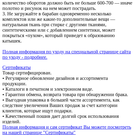
количество оборотов должно быть не больше 600-700 — иначе
полотно и рисунок на нем может пострадать.
3. Не загружайте в барабан одновременно несколько
комплектов или же какие-то дополнительные вещи —
натуральная ткань при стирке с другими тканями,
синтетическими или с добавлением синтетики, может
покрыться «пухом», который приведет к образованию
катышек.
Полная информация по уходу на специальной странице сайта
по уходу - подробнее.
Сертификаты
Товар сертифицирован.
• Регулярное обновление дизайнов и ассортимента
продукции.
• Каталоги в печатном и электронном виде.
• Гарантии обмена, возврата товара при обнаружении брака.
• Выгодная упаковка в большей части ассортимента, как
следствие увеличения Ваших продаж за счет категории
клиентов, которые ищут подарки.
• Качественный пошив дает долгий срок использования
изделий.
Полная информация и сам сертификат Вы можете посмотреть
на нашей странице "Сертификаты"