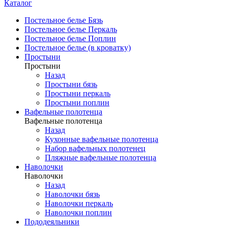
Каталог
Постельное белье Бязь
Постельное белье Перкаль
Постельное белье Поплин
Постельное белье (в кроватку)
Простыни
Простыни
Назад
Простыни бязь
Простыни перкаль
Простыни поплин
Вафельные полотенца
Вафельные полотенца
Назад
Кухонные вафельные полотенца
Набор вафельных полотенец
Пляжные вафельные полотенца
Наволочки
Наволочки
Назад
Наволочки бязь
Наволочки перкаль
Наволочки поплин
Пододеяльники