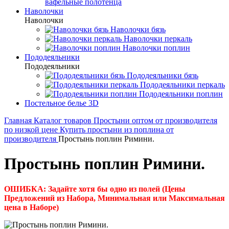
вафельные полотенца
Наволочки
Наволочки
Наволочки бязь
Наволочки перкаль
Наволочки поплин
Пододеяльники
Пододеяльники
Пододеяльники бязь
Пододеяльники перкаль
Пододеяльники поплин
Постельное белье 3D
Главная
Каталог товаров
Простыни оптом от производителя
по низкой цене
Купить простыни из поплина от
производителя
Простынь поплин Римини.
Простынь поплин Римини.
ОШИБКА: Задайте хотя бы одно из полей (Цены
Предложений из Набора, Минимальная или Максимальная
цена в Наборе)