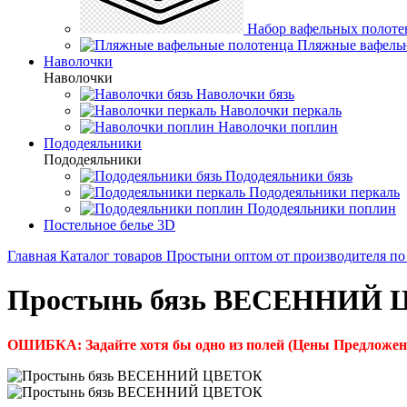
Набор вафельных полоте
Пляжные вафель
Наволочки
Наволочки
Наволочки бязь
Наволочки перкаль
Наволочки поплин
Пододеяльники
Пододеяльники
Пододеяльники бязь
Пододеяльники перкаль
Пододеяльники поплин
Постельное белье 3D
Главная
Каталог товаров
Простыни оптом от производителя по
Простынь бязь ВЕСЕННИЙ
ОШИБКА: Задайте хотя бы одно из полей (Цены Предложен