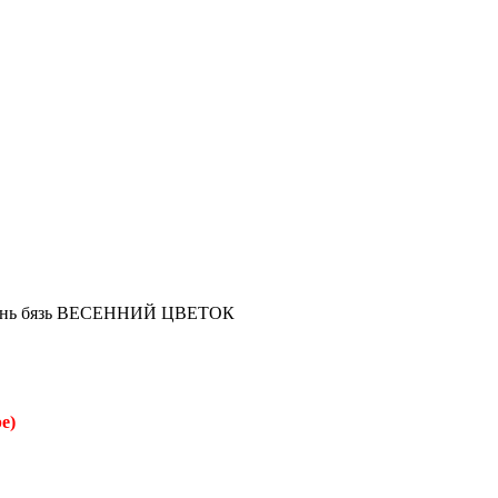
ынь бязь ВЕСЕННИЙ ЦВЕТОК
е)