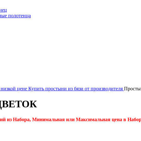
нец
ные полотенца
 низкой цене
Купить простыни из бязи от производителя
Прост
 ЦВЕТОК
ий из Набора, Минимальная или Максимальная цена в Набор