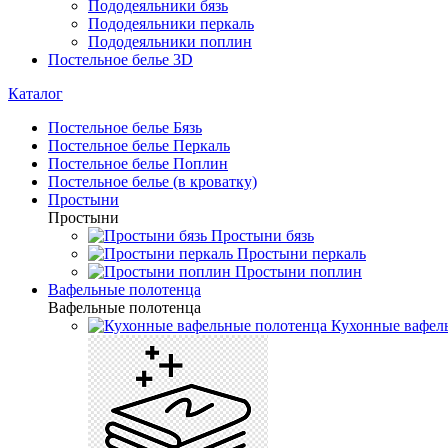
Пододеяльники бязь
Пододеяльники перкаль
Пододеяльники поплин
Постельное белье 3D
Каталог
Постельное белье Бязь
Постельное белье Перкаль
Постельное белье Поплин
Постельное белье (в кроватку)
Простыни
Простыни
Простыни бязь
Простыни перкаль
Простыни поплин
Вафельные полотенца
Вафельные полотенца
Кухонные вафел