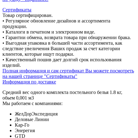
Сертификаты
Товар сертифицирован.
• Регулярное обновление дизайнов и ассортимента
продукции.
• Каталоги в печатном и электронном виде.
• Гарантии обмена, возврата товара при обнаружении брака.
• Выгодная упаковка в большей части ассортимента, как
следствие увеличения Ваших продаж за счет категории
клиентов, которые ищут подарки.
• Качественный пошив дает долгий срок использования
изделий.
Полная информация и сам сертификат Вы можете посмотреть
на нашей странице "Сертификаты"
Информация по доставке
Средний вес одного комплекта постельного белья 1.8 кг,
обьем 0,001 м3
Мы работаем с компаниями:
ЖелДорЭкспедиция
Деловые Линии
Кар-Го
Энерегия
GTD