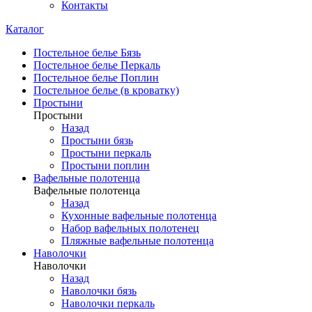
Контакты
Каталог
Постельное белье Бязь
Постельное белье Перкаль
Постельное белье Поплин
Постельное белье (в кроватку)
Простыни
Простыни
Назад
Простыни бязь
Простыни перкаль
Простыни поплин
Вафельные полотенца
Вафельные полотенца
Назад
Кухонные вафельные полотенца
Набор вафельных полотенец
Пляжные вафельные полотенца
Наволочки
Наволочки
Назад
Наволочки бязь
Наволочки перкаль