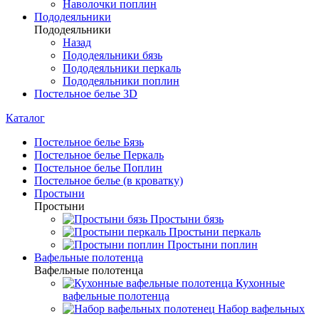
Наволочки поплин
Пододеяльники
Пододеяльники
Назад
Пододеяльники бязь
Пододеяльники перкаль
Пододеяльники поплин
Постельное белье 3D
Каталог
Постельное белье Бязь
Постельное белье Перкаль
Постельное белье Поплин
Постельное белье (в кроватку)
Простыни
Простыни
Простыни бязь
Простыни перкаль
Простыни поплин
Вафельные полотенца
Вафельные полотенца
Кухонные
вафельные полотенца
Набор вафельных