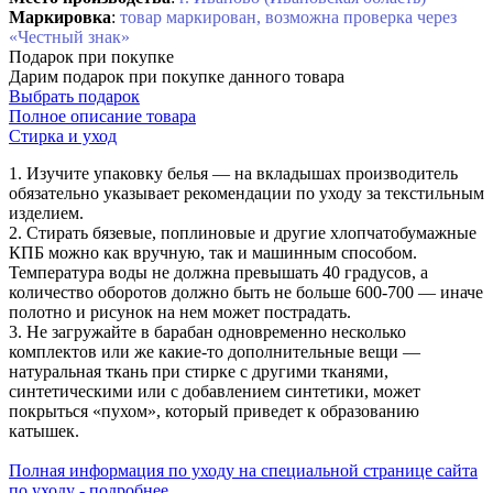
Маркировка
:
товар маркирован, возможна проверка через
«Честный знак»
Подарок при покупке
Дарим подарок при покупке данного товара
Выбрать подарок
Полное описание товара
Стирка и уход
1. Изучите упаковку белья — на вкладышах производитель
обязательно указывает рекомендации по уходу за текстильным
изделием.
2. Стирать бязевые, поплиновые и другие хлопчатобумажные
КПБ можно как вручную, так и машинным способом.
Температура воды не должна превышать 40 градусов, а
количество оборотов должно быть не больше 600-700 — иначе
полотно и рисунок на нем может пострадать.
3. Не загружайте в барабан одновременно несколько
комплектов или же какие-то дополнительные вещи —
натуральная ткань при стирке с другими тканями,
синтетическими или с добавлением синтетики, может
покрыться «пухом», который приведет к образованию
катышек.
Полная информация по уходу на специальной странице сайта
по уходу - подробнее.