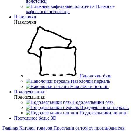
полотенец
Пляжные
вафельные полотенца
Наволочки
Наволочки
Наволочки бязь
Наволочки перкаль
Наволочки поплин
Пододеяльники
Пододеяльники
Пододеяльники бязь
Пододеяльники перкаль
Пододеяльники поплин
Постельное белье 3D
Главная
Каталог товаров
Простыни оптом от производителя