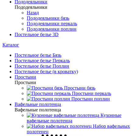
Пододеяльники
Пододеяльники
Назад
Пододеяльники бязь
Пододеяльники перкаль
Пододеяльники поплин
Постельное белье 3D
Каталог
Постельное белье Бязь
Постельное белье Перкаль
Постельное белье Поплин
Постельное белье (в кроватку)
Простыни
Простыни
Простыни бязь
Простыни перкаль
Простыни поплин
Вафельные полотенца
Вафельные полотенца
Кухонные
вафельные полотенца
Набор вафельных
полотенец