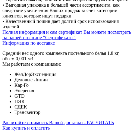
• Выгодная упаковка в большей части ассортимента, как
следствие увеличения Ваших продаж за счет категории
клиентов, которые ищут подарки.
• Качественный пошив дает долгий срок использования
изделий.
Полная информация и сам сертификат Вы можете посмотреть
на нашей странице "Сертификаты"
Информация по доставке
Средний вес одного комплекта постельного белья 1.8 кг,
обьем 0,001 м3
Мы работаем с компаниями:
ЖелДорЭкспедиция
Деловые Линии
Кар-Го
Энерегия
GTD
ПЭК
СДЕК
Трансвектор
Расчитайте стоимость Вашей доставки - РАСЧИТАТЬ
Как купить и оплатить