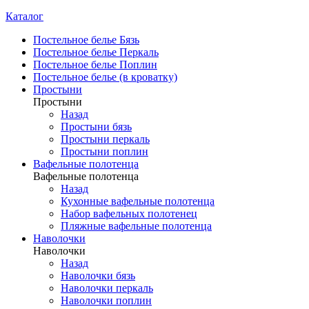
Каталог
Постельное белье Бязь
Постельное белье Перкаль
Постельное белье Поплин
Постельное белье (в кроватку)
Простыни
Простыни
Назад
Простыни бязь
Простыни перкаль
Простыни поплин
Вафельные полотенца
Вафельные полотенца
Назад
Кухонные вафельные полотенца
Набор вафельных полотенец
Пляжные вафельные полотенца
Наволочки
Наволочки
Назад
Наволочки бязь
Наволочки перкаль
Наволочки поплин