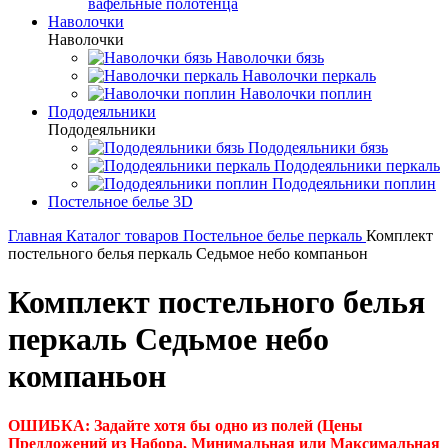
вафельные полотенца
Наволочки
Наволочки
Наволочки бязь
Наволочки перкаль
Наволочки поплин
Пододеяльники
Пододеяльники
Пододеяльники бязь
Пододеяльники перкаль
Пододеяльники поплин
Постельное белье 3D
Главная
Каталог товаров
Постельное белье перкаль
Комплект
постельного белья перкаль Седьмое небо компаньон
Комплект постельного белья
перкаль Седьмое небо
компаньон
ОШИБКА: Задайте хотя бы одно из полей (Цены
Предложений из Набора, Минимальная или Максимальная