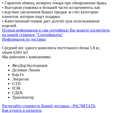
• Гарантии обмена, возврата товара при обнаружении брака.
• Выгодная упаковка в большей части ассортимента, как
следствие увеличения Ваших продаж за счет категории
клиентов, которые ищут подарки.
• Качественный пошив дает долгий срок использования
изделий.
Полная информация и сам сертификат Вы можете посмотреть
на нашей странице "Сертификаты"
Информация по доставке
Средний вес одного комплекта постельного белья 1.8 кг,
обьем 0,001 м3
Мы работаем с компаниями:
ЖелДорЭкспедиция
Деловые Линии
Кар-Го
Энерегия
GTD
ПЭК
СДЕК
Трансвектор
Расчитайте стоимость Вашей доставки - РАСЧИТАТЬ
Как купить и оплатить