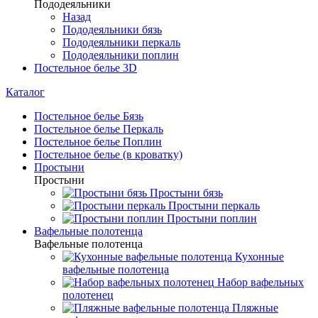
Пододеяльники
Назад
Пододеяльники бязь
Пододеяльники перкаль
Пододеяльники поплин
Постельное белье 3D
Каталог
Постельное белье Бязь
Постельное белье Перкаль
Постельное белье Поплин
Постельное белье (в кроватку)
Простыни
Простыни
Простыни бязь
Простыни перкаль
Простыни поплин
Вафельные полотенца
Вафельные полотенца
Кухонные
вафельные полотенца
Набор вафельных
полотенец
Пляжные