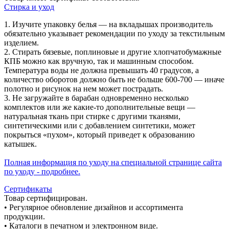
Стирка и уход
1. Изучите упаковку белья — на вкладышах производитель
обязательно указывает рекомендации по уходу за текстильным
изделием.
2. Стирать бязевые, поплиновые и другие хлопчатобумажные
КПБ можно как вручную, так и машинным способом.
Температура воды не должна превышать 40 градусов, а
количество оборотов должно быть не больше 600-700 — иначе
полотно и рисунок на нем может пострадать.
3. Не загружайте в барабан одновременно несколько
комплектов или же какие-то дополнительные вещи —
натуральная ткань при стирке с другими тканями,
синтетическими или с добавлением синтетики, может
покрыться «пухом», который приведет к образованию
катышек.
Полная информация по уходу на специальной странице сайта
по уходу - подробнее.
Сертификаты
Товар сертифицирован.
• Регулярное обновление дизайнов и ассортимента
продукции.
• Каталоги в печатном и электронном виде.