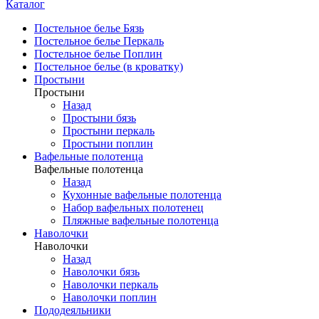
Каталог
Постельное белье Бязь
Постельное белье Перкаль
Постельное белье Поплин
Постельное белье (в кроватку)
Простыни
Простыни
Назад
Простыни бязь
Простыни перкаль
Простыни поплин
Вафельные полотенца
Вафельные полотенца
Назад
Кухонные вафельные полотенца
Набор вафельных полотенец
Пляжные вафельные полотенца
Наволочки
Наволочки
Назад
Наволочки бязь
Наволочки перкаль
Наволочки поплин
Пододеяльники