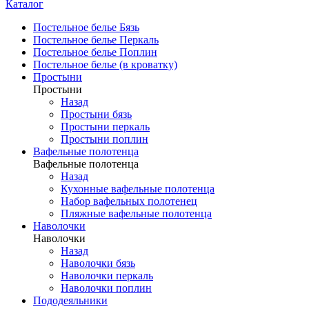
Каталог
Постельное белье Бязь
Постельное белье Перкаль
Постельное белье Поплин
Постельное белье (в кроватку)
Простыни
Простыни
Назад
Простыни бязь
Простыни перкаль
Простыни поплин
Вафельные полотенца
Вафельные полотенца
Назад
Кухонные вафельные полотенца
Набор вафельных полотенец
Пляжные вафельные полотенца
Наволочки
Наволочки
Назад
Наволочки бязь
Наволочки перкаль
Наволочки поплин
Пододеяльники