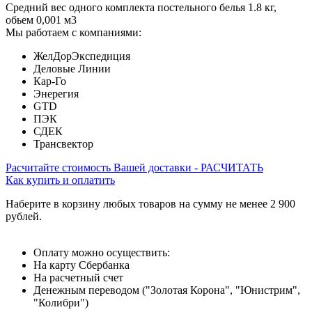
Средний вес одного комплекта постельного белья 1.8 кг,
обьем 0,001 м3
Мы работаем с компаниями:
ЖелДорЭкспедиция
Деловые Линии
Кар-Го
Энерегия
GTD
ПЭК
СДЕК
Трансвектор
Расчитайте стоимость Вашей доставки - РАСЧИТАТЬ
Как купить и оплатить
Наберите в корзину любых товаров на сумму не менее 2 900
рублей.
Оплату можно осуществить:
На карту Сбербанка
На расчетный счет
Денежным переводом ("Золотая Корона", "Юнистрим",
"Колибри")