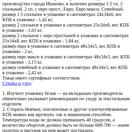
производство города Иваново, в наличии размеры 1.5 сп, 2
спальный, 2 сп. с евро прост., Евро, Евро макси, Семейный,
размер 1.5 спальное в упаковке в сантиметрах 24х34х6, вес
КПБ в упаковке - 1,42 кг,
размер 2 спальное в упаковке в сантиметрах 25х34х8, вес КПБ
в упаковке - 1,63 кг,
размер 2 спальное с евро простыней в упаковке в сантиметрах
25х34х8, вес КПБ в упаковке - 1,84 кг,
размер евро в упаковке в сантиметрах 48х34х5, вес КПБ в
упаковке - 2 кг,
размер евро макси в упаковке в сантиметрах 48х34х5, вес КПБ
в упаковке - 2,15 кг,
размер семейный в упаковке в сантиметрах 48х34х5, вес КПБ
в упаковке - 2,42 кг.
Товар имеет сертификат соответствия.
Стирка и уход
1. Изучите упаковку белья — на вкладышах производитель
обязательно указывает рекомендации по уходу за текстильным
изделием.
2. Стирать бязевые, поплиновые и другие хлопчатобумажные
КПБ можно как вручную, так и машинным способом.
Температура воды не должна превышать 40 градусов, а
количество оборотов должно быть не больше 600-700 — иначе
полотно и рисунок на нем может пострадать.