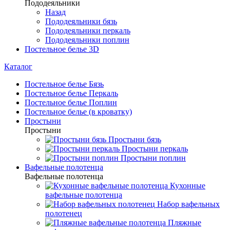
Пододеяльники
Назад
Пододеяльники бязь
Пододеяльники перкаль
Пододеяльники поплин
Постельное белье 3D
Каталог
Постельное белье Бязь
Постельное белье Перкаль
Постельное белье Поплин
Постельное белье (в кроватку)
Простыни
Простыни
Простыни бязь
Простыни перкаль
Простыни поплин
Вафельные полотенца
Вафельные полотенца
Кухонные
вафельные полотенца
Набор вафельных
полотенец
Пляжные