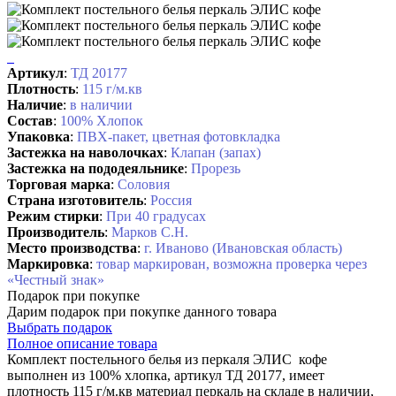
Артикул
:
ТД 20177
Плотность
:
115 г/м.кв
Наличие
:
в наличии
Состав
:
100% Хлопок
Упаковка
:
ПВХ-пакет, цветная фотовкладка
Застежка на наволочках
:
Клапан (запах)
Застежка на пододеяльнике
:
Прорезь
Торговая марка
:
Соловия
Страна изготовитель
:
Россия
Режим стирки
:
При 40 градусах
Производитель
:
Марков С.Н.
Место производства
:
г. Иваново (Ивановская область)
Маркировка
:
товар маркирован, возможна проверка через
«Честный знак»
Подарок при покупке
Дарим подарок при покупке данного товара
Выбрать подарок
Полное описание товара
Комплект постельного белья из перкаля ЭЛИС кофе
выполнен из 100% хлопка, артикул ТД 20177, имеет
плотность 115 г/м.кв материал перкаль на складе в наличии,