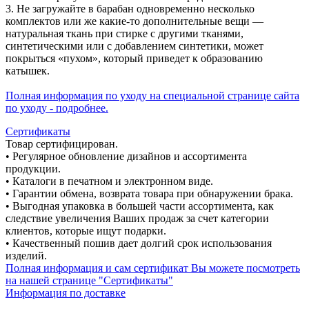
3. Не загружайте в барабан одновременно несколько
комплектов или же какие-то дополнительные вещи —
натуральная ткань при стирке с другими тканями,
синтетическими или с добавлением синтетики, может
покрыться «пухом», который приведет к образованию
катышек.
Полная информация по уходу на специальной странице сайта
по уходу - подробнее.
Сертификаты
Товар сертифицирован.
• Регулярное обновление дизайнов и ассортимента
продукции.
• Каталоги в печатном и электронном виде.
• Гарантии обмена, возврата товара при обнаружении брака.
• Выгодная упаковка в большей части ассортимента, как
следствие увеличения Ваших продаж за счет категории
клиентов, которые ищут подарки.
• Качественный пошив дает долгий срок использования
изделий.
Полная информация и сам сертификат Вы можете посмотреть
на нашей странице "Сертификаты"
Информация по доставке