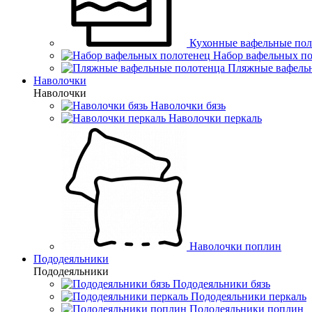
Кухонные вафельные пол
Набор вафельных п
Пляжные вафель
Наволочки
Наволочки
Наволочки бязь
Наволочки перкаль
Наволочки поплин
Пододеяльники
Пододеяльники
Пододеяльники бязь
Пододеяльники перкаль
Пододеяльники поплин