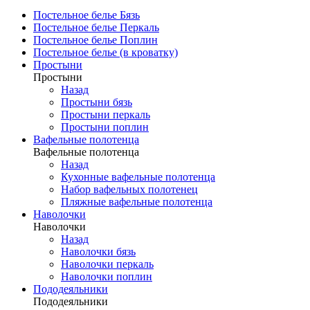
Постельное белье Бязь
Постельное белье Перкаль
Постельное белье Поплин
Постельное белье (в кроватку)
Простыни
Простыни
Назад
Простыни бязь
Простыни перкаль
Простыни поплин
Вафельные полотенца
Вафельные полотенца
Назад
Кухонные вафельные полотенца
Набор вафельных полотенец
Пляжные вафельные полотенца
Наволочки
Наволочки
Назад
Наволочки бязь
Наволочки перкаль
Наволочки поплин
Пододеяльники
Пододеяльники