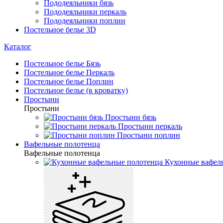
Пододеяльники бязь
Пододеяльники перкаль
Пододеяльники поплин
Постельное белье 3D
Каталог
Постельное белье Бязь
Постельное белье Перкаль
Постельное белье Поплин
Постельное белье (в кроватку)
Простыни
Простыни
Простыни бязь
Простыни перкаль
Простыни поплин
Вафельные полотенца
Вафельные полотенца
Кухонные вафел