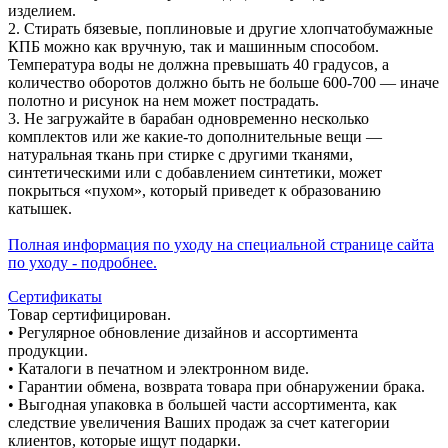
изделием.
2. Стирать бязевые, поплиновые и другие хлопчатобумажные
КПБ можно как вручную, так и машинным способом.
Температура воды не должна превышать 40 градусов, а
количество оборотов должно быть не больше 600-700 — иначе
полотно и рисунок на нем может пострадать.
3. Не загружайте в барабан одновременно несколько
комплектов или же какие-то дополнительные вещи —
натуральная ткань при стирке с другими тканями,
синтетическими или с добавлением синтетики, может
покрыться «пухом», который приведет к образованию
катышек.
Полная информация по уходу на специальной странице сайта
по уходу - подробнее.
Сертификаты
Товар сертифицирован.
• Регулярное обновление дизайнов и ассортимента
продукции.
• Каталоги в печатном и электронном виде.
• Гарантии обмена, возврата товара при обнаружении брака.
• Выгодная упаковка в большей части ассортимента, как
следствие увеличения Ваших продаж за счет категории
клиентов, которые ищут подарки.