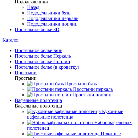
Пододеяльники
Назад
Пододеяльники бязь
Пододеяльники перкаль
Пододеяльники поплин
Постельное белье 3D
Каталог
Постельное белье Бязь
Постельное белье Перкаль
Постельное белье Поплин
Постельное белье (в кроватку)
Простыни
Простыни
Простыни бязь
Простыни перкаль
Простыни поплин
Вафельные полотенца
Вафельные полотенца
Кухонные
вафельные полотенца
Набор вафельных
полотенец
Пляжные