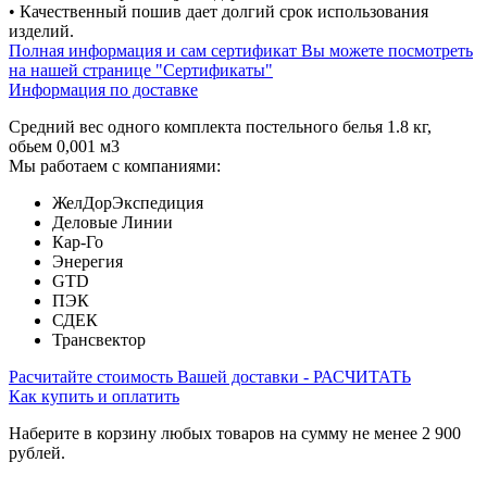
• Качественный пошив дает долгий срок использования
изделий.
Полная информация и сам сертификат Вы можете посмотреть
на нашей странице "Сертификаты"
Информация по доставке
Средний вес одного комплекта постельного белья 1.8 кг,
обьем 0,001 м3
Мы работаем с компаниями:
ЖелДорЭкспедиция
Деловые Линии
Кар-Го
Энерегия
GTD
ПЭК
СДЕК
Трансвектор
Расчитайте стоимость Вашей доставки - РАСЧИТАТЬ
Как купить и оплатить
Наберите в корзину любых товаров на сумму не менее 2 900
рублей.