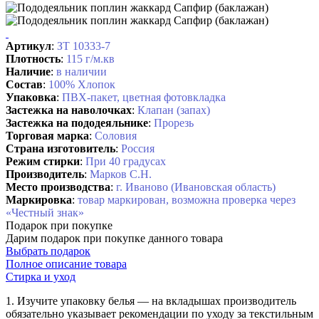
Артикул
:
ЗТ 10333-7
Плотность
:
115 г/м.кв
Наличие
:
в наличии
Состав
:
100% Хлопок
Упаковка
:
ПВХ-пакет, цветная фотовкладка
Застежка на наволочках
:
Клапан (запах)
Застежка на пододеяльнике
:
Прорезь
Торговая марка
:
Соловия
Страна изготовитель
:
Россия
Режим стирки
:
При 40 градусах
Производитель
:
Марков С.Н.
Место производства
:
г. Иваново (Ивановская область)
Маркировка
:
товар маркирован, возможна проверка через
«Честный знак»
Подарок при покупке
Дарим подарок при покупке данного товара
Выбрать подарок
Полное описание товара
Стирка и уход
1. Изучите упаковку белья — на вкладышах производитель
обязательно указывает рекомендации по уходу за текстильным