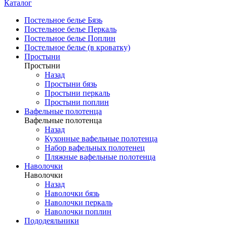
Каталог
Постельное белье Бязь
Постельное белье Перкаль
Постельное белье Поплин
Постельное белье (в кроватку)
Простыни
Простыни
Назад
Простыни бязь
Простыни перкаль
Простыни поплин
Вафельные полотенца
Вафельные полотенца
Назад
Кухонные вафельные полотенца
Набор вафельных полотенец
Пляжные вафельные полотенца
Наволочки
Наволочки
Назад
Наволочки бязь
Наволочки перкаль
Наволочки поплин
Пододеяльники