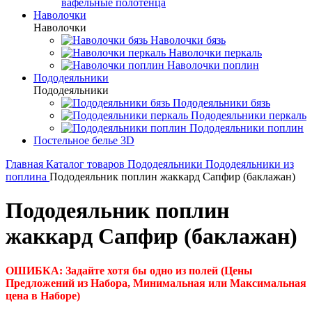
вафельные полотенца
Наволочки
Наволочки
Наволочки бязь
Наволочки перкаль
Наволочки поплин
Пододеяльники
Пододеяльники
Пододеяльники бязь
Пододеяльники перкаль
Пододеяльники поплин
Постельное белье 3D
Главная
Каталог товаров
Пододеяльники
Пододеяльники из
поплина
Пододеяльник поплин жаккард Сапфир (баклажан)
Пододеяльник поплин
жаккард Сапфир (баклажан)
ОШИБКА: Задайте хотя бы одно из полей (Цены
Предложений из Набора, Минимальная или Максимальная
цена в Наборе)