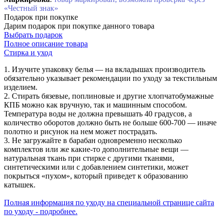
«Честный знак»
Подарок при покупке
Дарим подарок при покупке данного товара
Выбрать подарок
Полное описание товара
Стирка и уход
1. Изучите упаковку белья — на вкладышах производитель
обязательно указывает рекомендации по уходу за текстильным
изделием.
2. Стирать бязевые, поплиновые и другие хлопчатобумажные
КПБ можно как вручную, так и машинным способом.
Температура воды не должна превышать 40 градусов, а
количество оборотов должно быть не больше 600-700 — иначе
полотно и рисунок на нем может пострадать.
3. Не загружайте в барабан одновременно несколько
комплектов или же какие-то дополнительные вещи —
натуральная ткань при стирке с другими тканями,
синтетическими или с добавлением синтетики, может
покрыться «пухом», который приведет к образованию
катышек.
Полная информация по уходу на специальной странице сайта
по уходу - подробнее.