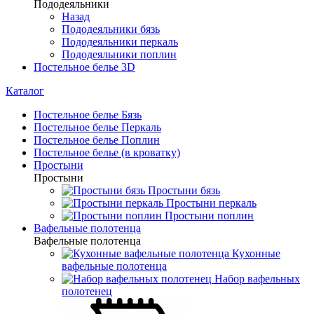
Пододеяльники
Назад
Пододеяльники бязь
Пододеяльники перкаль
Пододеяльники поплин
Постельное белье 3D
Каталог
Постельное белье Бязь
Постельное белье Перкаль
Постельное белье Поплин
Постельное белье (в кроватку)
Простыни
Простыни
Простыни бязь
Простыни перкаль
Простыни поплин
Вафельные полотенца
Вафельные полотенца
Кухонные
вафельные полотенца
Набор вафельных
полотенец