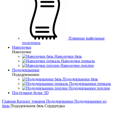
Пляжные вафельные
полотенца
Наволочки
Наволочки
Наволочки бязь
Наволочки перкаль
Наволочки поплин
Пододеяльники
Пододеяльники
Пододеяльники бязь
Пододеяльники перкаль
Пододеяльники поплин
Постельное белье 3D
Главная
Каталог товаров
Пододеяльники
Пододеяльники из
бязи
Пододеяльник бязь Сердцеедка