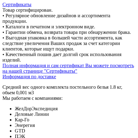
Сертификаты
Товар сертифицирован.
• Регулярное обновление дизайнов и ассортимента
продукции.
• Каталоги в печатном и электронном виде.
• Гарантии обмена, возврата товара при обнаружении брака.
• Выгодная упаковка в большей части ассортимента, как
следствие увеличения Ваших продаж за счет категории
клиентов, которые ищут подарки.
• Качественный пошив дает долгий срок использования
изделий.
Полная информация и сам сертификат Вы можете посмотреть
на нашей странице "Сертификаты"
Информация по доставке
Средний вес одного комплекта постельного белья 1.8 кг,
обьем 0,001 м3
Мы работаем с компаниями:
ЖелДорЭкспедиция
Деловые Линии
Кар-Го
Энерегия
GTD
ПЭК