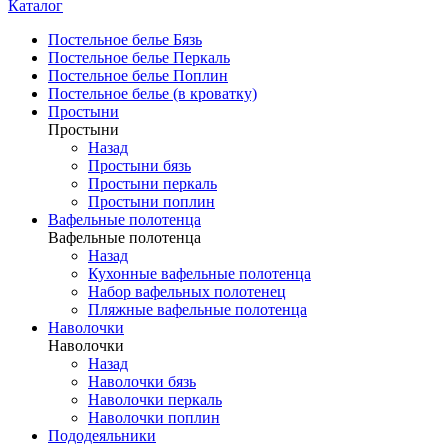
Каталог
Постельное белье Бязь
Постельное белье Перкаль
Постельное белье Поплин
Постельное белье (в кроватку)
Простыни
Простыни
Назад
Простыни бязь
Простыни перкаль
Простыни поплин
Вафельные полотенца
Вафельные полотенца
Назад
Кухонные вафельные полотенца
Набор вафельных полотенец
Пляжные вафельные полотенца
Наволочки
Наволочки
Назад
Наволочки бязь
Наволочки перкаль
Наволочки поплин
Пододеяльники