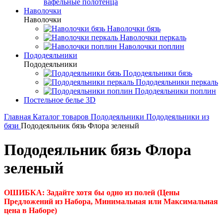
вафельные полотенца
Наволочки
Наволочки
Наволочки бязь
Наволочки перкаль
Наволочки поплин
Пододеяльники
Пододеяльники
Пододеяльники бязь
Пододеяльники перкаль
Пододеяльники поплин
Постельное белье 3D
Главная
Каталог товаров
Пододеяльники
Пододеяльники из
бязи
Пододеяльник бязь Флора зеленый
Пододеяльник бязь Флора
зеленый
ОШИБКА: Задайте хотя бы одно из полей (Цены
Предложений из Набора, Минимальная или Максимальная
цена в Наборе)