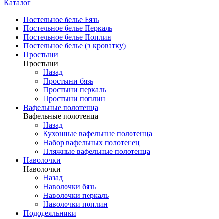
Каталог
Постельное белье Бязь
Постельное белье Перкаль
Постельное белье Поплин
Постельное белье (в кроватку)
Простыни
Простыни
Назад
Простыни бязь
Простыни перкаль
Простыни поплин
Вафельные полотенца
Вафельные полотенца
Назад
Кухонные вафельные полотенца
Набор вафельных полотенец
Пляжные вафельные полотенца
Наволочки
Наволочки
Назад
Наволочки бязь
Наволочки перкаль
Наволочки поплин
Пододеяльники