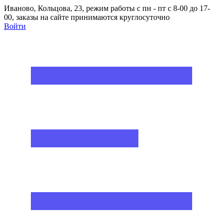
Иваново, Кольцова, 23, режим работы с пн - пт с 8-00 до 17-
00, заказы на сайте принимаются круглосуточно
Войти