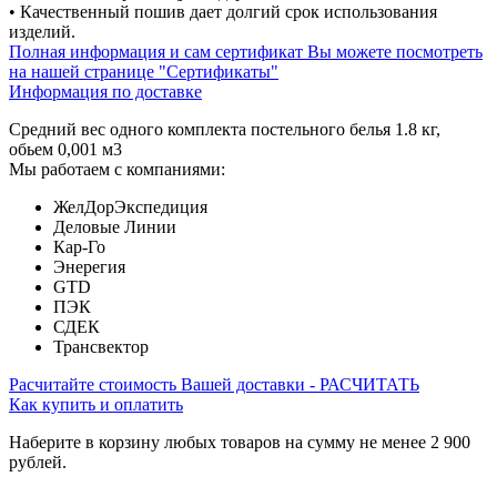
• Качественный пошив дает долгий срок использования
изделий.
Полная информация и сам сертификат Вы можете посмотреть
на нашей странице "Сертификаты"
Информация по доставке
Средний вес одного комплекта постельного белья 1.8 кг,
обьем 0,001 м3
Мы работаем с компаниями:
ЖелДорЭкспедиция
Деловые Линии
Кар-Го
Энерегия
GTD
ПЭК
СДЕК
Трансвектор
Расчитайте стоимость Вашей доставки - РАСЧИТАТЬ
Как купить и оплатить
Наберите в корзину любых товаров на сумму не менее 2 900
рублей.