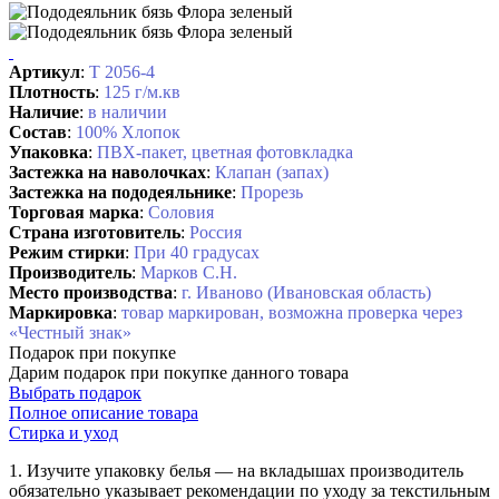
Артикул
:
Т 2056-4
Плотность
:
125 г/м.кв
Наличие
:
в наличии
Состав
:
100% Хлопок
Упаковка
:
ПВХ-пакет, цветная фотовкладка
Застежка на наволочках
:
Клапан (запах)
Застежка на пододеяльнике
:
Прорезь
Торговая марка
:
Соловия
Страна изготовитель
:
Россия
Режим стирки
:
При 40 градусах
Производитель
:
Марков С.Н.
Место производства
:
г. Иваново (Ивановская область)
Маркировка
:
товар маркирован, возможна проверка через
«Честный знак»
Подарок при покупке
Дарим подарок при покупке данного товара
Выбрать подарок
Полное описание товара
Стирка и уход
1. Изучите упаковку белья — на вкладышах производитель
обязательно указывает рекомендации по уходу за текстильным