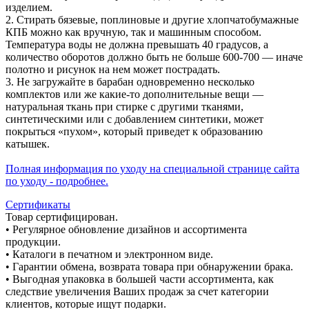
изделием.
2. Стирать бязевые, поплиновые и другие хлопчатобумажные
КПБ можно как вручную, так и машинным способом.
Температура воды не должна превышать 40 градусов, а
количество оборотов должно быть не больше 600-700 — иначе
полотно и рисунок на нем может пострадать.
3. Не загружайте в барабан одновременно несколько
комплектов или же какие-то дополнительные вещи —
натуральная ткань при стирке с другими тканями,
синтетическими или с добавлением синтетики, может
покрыться «пухом», который приведет к образованию
катышек.
Полная информация по уходу на специальной странице сайта
по уходу - подробнее.
Сертификаты
Товар сертифицирован.
• Регулярное обновление дизайнов и ассортимента
продукции.
• Каталоги в печатном и электронном виде.
• Гарантии обмена, возврата товара при обнаружении брака.
• Выгодная упаковка в большей части ассортимента, как
следствие увеличения Ваших продаж за счет категории
клиентов, которые ищут подарки.