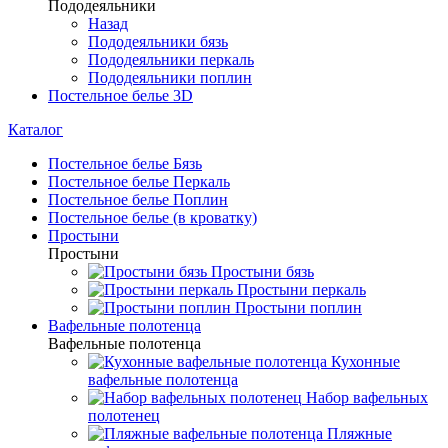
Пододеяльники
Назад
Пододеяльники бязь
Пододеяльники перкаль
Пододеяльники поплин
Постельное белье 3D
Каталог
Постельное белье Бязь
Постельное белье Перкаль
Постельное белье Поплин
Постельное белье (в кроватку)
Простыни
Простыни
Простыни бязь
Простыни перкаль
Простыни поплин
Вафельные полотенца
Вафельные полотенца
Кухонные
вафельные полотенца
Набор вафельных
полотенец
Пляжные