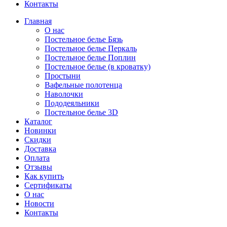
Контакты
Главная
О нас
Постельное белье Бязь
Постельное белье Перкаль
Постельное белье Поплин
Постельное белье (в кроватку)
Простыни
Вафельные полотенца
Наволочки
Пододеяльники
Постельное белье 3D
Каталог
Новинки
Скидки
Доставка
Оплата
Отзывы
Как купить
Сертификаты
О нас
Новости
Контакты