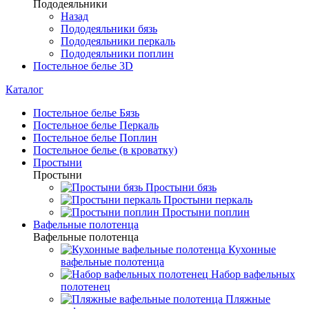
Пододеяльники
Назад
Пододеяльники бязь
Пододеяльники перкаль
Пододеяльники поплин
Постельное белье 3D
Каталог
Постельное белье Бязь
Постельное белье Перкаль
Постельное белье Поплин
Постельное белье (в кроватку)
Простыни
Простыни
Простыни бязь
Простыни перкаль
Простыни поплин
Вафельные полотенца
Вафельные полотенца
Кухонные
вафельные полотенца
Набор вафельных
полотенец
Пляжные