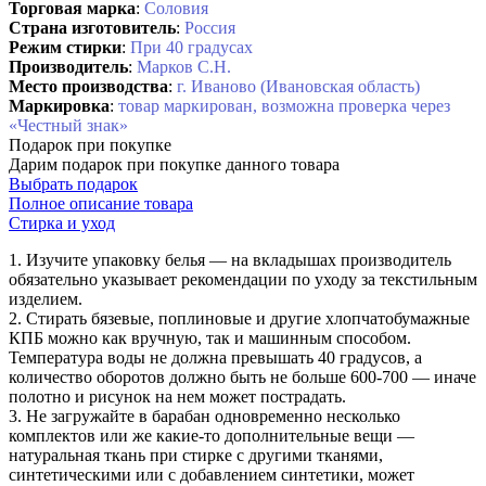
Торговая марка
:
Соловия
Страна изготовитель
:
Россия
Режим стирки
:
При 40 градусах
Производитель
:
Марков С.Н.
Место производства
:
г. Иваново (Ивановская область)
Маркировка
:
товар маркирован, возможна проверка через
«Честный знак»
Подарок при покупке
Дарим подарок при покупке данного товара
Выбрать подарок
Полное описание товара
Стирка и уход
1. Изучите упаковку белья — на вкладышах производитель
обязательно указывает рекомендации по уходу за текстильным
изделием.
2. Стирать бязевые, поплиновые и другие хлопчатобумажные
КПБ можно как вручную, так и машинным способом.
Температура воды не должна превышать 40 градусов, а
количество оборотов должно быть не больше 600-700 — иначе
полотно и рисунок на нем может пострадать.
3. Не загружайте в барабан одновременно несколько
комплектов или же какие-то дополнительные вещи —
натуральная ткань при стирке с другими тканями,
синтетическими или с добавлением синтетики, может