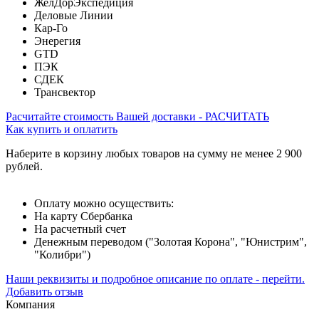
ЖелДорЭкспедиция
Деловые Линии
Кар-Го
Энерегия
GTD
ПЭК
СДЕК
Трансвектор
Расчитайте стоимость Вашей доставки - РАСЧИТАТЬ
Как купить и оплатить
Наберите в корзину любых товаров на сумму не менее 2 900
рублей.
Оплату можно осуществить:
На карту Сбербанка
На расчетный счет
Денежным переводом ("Золотая Корона", "Юнистрим",
"Колибри")
Наши реквизиты и подробное описание по оплате - перейти.
Добавить отзыв
Компания