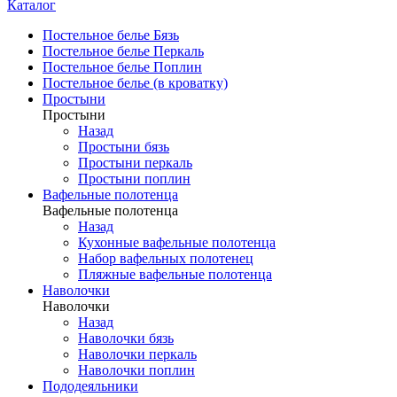
Каталог
Постельное белье Бязь
Постельное белье Перкаль
Постельное белье Поплин
Постельное белье (в кроватку)
Простыни
Простыни
Назад
Простыни бязь
Простыни перкаль
Простыни поплин
Вафельные полотенца
Вафельные полотенца
Назад
Кухонные вафельные полотенца
Набор вафельных полотенец
Пляжные вафельные полотенца
Наволочки
Наволочки
Назад
Наволочки бязь
Наволочки перкаль
Наволочки поплин
Пододеяльники