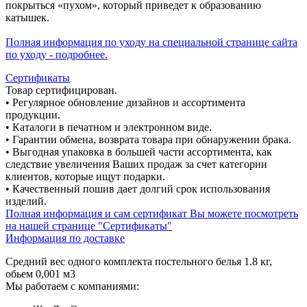
покрыться «пухом», который приведет к образованию
катышек.
Полная информация по уходу на специальной странице сайта
по уходу - подробнее.
Сертификаты
Товар сертифицирован.
• Регулярное обновление дизайнов и ассортимента
продукции.
• Каталоги в печатном и электронном виде.
• Гарантии обмена, возврата товара при обнаружении брака.
• Выгодная упаковка в большей части ассортимента, как
следствие увеличения Ваших продаж за счет категории
клиентов, которые ищут подарки.
• Качественный пошив дает долгий срок использования
изделий.
Полная информация и сам сертификат Вы можете посмотреть
на нашей странице "Сертификаты"
Информация по доставке
Средний вес одного комплекта постельного белья 1.8 кг,
обьем 0,001 м3
Мы работаем с компаниями: