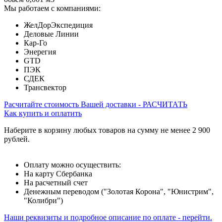
Мы работаем с компаниями:
ЖелДорЭкспедиция
Деловые Линии
Кар-Го
Энерегия
GTD
ПЭК
СДЕК
Трансвектор
Расчитайте стоимость Вашей доставки - РАСЧИТАТЬ
Как купить и оплатить
Наберите в корзину любых товаров на сумму не менее 2 900
рублей.
Оплату можно осуществить:
На карту Сбербанка
На расчетный счет
Денежным переводом ("Золотая Корона", "Юнистрим",
"Колибри")
Наши реквизиты и подробное описание по оплате - перейти.