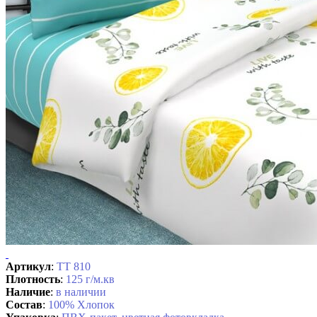
Артикул
:
ТТ 810
Плотность
:
125 г/м.кв
Наличие
:
в наличии
Состав
:
100% Хлопок