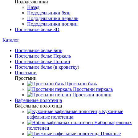
Пододеяльники
Назад
Пододеяльники бязь
Пододеяльники перкаль
Пододеяльники поплин
Постельное белье 3D
Каталог
Постельное белье Бязь
Постельное белье Перкаль
Постельное белье Поплин
Постельное белье (в кроватку)
Простыни
Простыни
Простыни бязь
Простыни перкаль
Простыни поплин
Вафельные полотенца
Вафельные полотенца
Кухонные
вафельные полотенца
Набор вафельных
полотенец
Пляжные