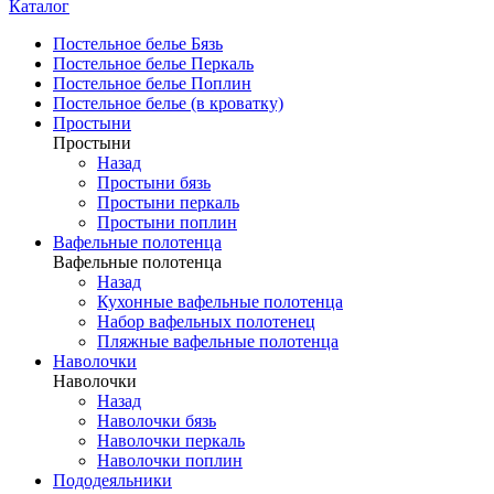
Каталог
Постельное белье Бязь
Постельное белье Перкаль
Постельное белье Поплин
Постельное белье (в кроватку)
Простыни
Простыни
Назад
Простыни бязь
Простыни перкаль
Простыни поплин
Вафельные полотенца
Вафельные полотенца
Назад
Кухонные вафельные полотенца
Набор вафельных полотенец
Пляжные вафельные полотенца
Наволочки
Наволочки
Назад
Наволочки бязь
Наволочки перкаль
Наволочки поплин
Пододеяльники