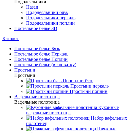
Пододеяльники
Назад
Пододеяльники бязь
Пододеяльники перкаль
Пододеяльники поплин
Постельное белье 3D
Каталог
Постельное белье Бязь
Постельное белье Перкаль
Постельное белье Поплин
Постельное белье (в кроватку)
Простыни
Простыни
Простыни бязь
Простыни перкаль
Простыни поплин
Вафельные полотенца
Вафельные полотенца
Кухонные
вафельные полотенца
Набор вафельных
полотенец
Пляжные