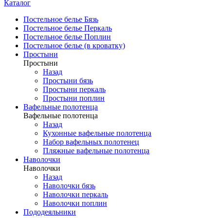
Каталог
Постельное белье Бязь
Постельное белье Перкаль
Постельное белье Поплин
Постельное белье (в кроватку)
Простыни
Простыни
Назад
Простыни бязь
Простыни перкаль
Простыни поплин
Вафельные полотенца
Вафельные полотенца
Назад
Кухонные вафельные полотенца
Набор вафельных полотенец
Пляжные вафельные полотенца
Наволочки
Наволочки
Назад
Наволочки бязь
Наволочки перкаль
Наволочки поплин
Пододеяльники